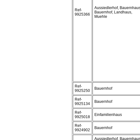
Aussiedlerhof, Bauernhaus
Ref-
Bauernhof, Landhaus,
9925366
Muehle
Ref-
Bauernhof
9925250
Ref-
Bauernhof
9925134
Ref-
Einfamilienhaus
9925018
Ref-
Bauernhof
9924902
Aussiedlerhof, Bauernhaus