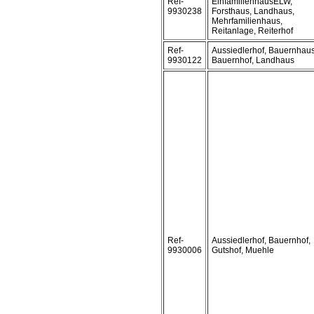
Ref-
EinfamilienhausELW,
9930238
Forsthaus, Landhaus,
Mehrfamilienhaus,
Reitanlage, Reiterhof
Ref-
Aussiedlerhof, Bauernhaus
9930122
Bauernhof, Landhaus
Ref-
Aussiedlerhof, Bauernhof,
9930006
Gutshof, Muehle