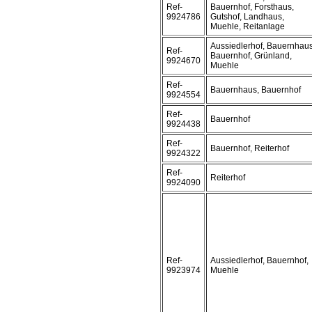
Ref-
Bauernhof, Forsthaus,
9924786
Gutshof, Landhaus,
Muehle, Reitanlage
Aussiedlerhof, Bauernhaus
Ref-
Bauernhof, Grünland,
9924670
Muehle
Ref-
Bauernhaus, Bauernhof
9924554
Ref-
Bauernhof
9924438
Ref-
Bauernhof, Reiterhof
9924322
Ref-
Reiterhof
9924090
Ref-
Aussiedlerhof, Bauernhof,
9923974
Muehle