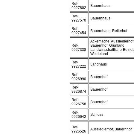
Ref-
Bauernhaus
9927802
Ref-
Bauernhaus
9927570
Ref-
Bauernhaus, Reiterhof
9927454
Ackerfläche, Aussiedlerhof
Ref-
Bauernhof, Grünland,
9927338
LandwirtschaftlicherBetrieb
Weideland
Ref-
Landhaus
9927222
Ref-
Bauernhof
9926990
Ref-
Bauernhof
9926874
Ref-
Bauernhof
9926758
Ref-
Schloss
9926642
Ref-
Aussiedlerhof, Bauernhof
9926526