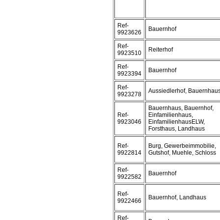
Ref-
Bauernhof
9923626
Ref-
Reiterhof
9923510
Ref-
Bauernhof
9923394
Ref-
Aussiedlerhof, Bauernhau
9923278
Bauernhaus, Bauernhof,
Ref-
Einfamilienhaus,
9923046
EinfamilienhausELW,
Forsthaus, Landhaus
Ref-
Burg, Gewerbeimmobilie,
9922814
Gutshof, Muehle, Schloss
Ref-
Bauernhof
9922582
Ref-
Bauernhof, Landhaus
9922466
Ref-