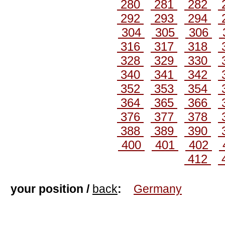
280
281
282
292
293
294
304
305
306
316
317
318
328
329
330
340
341
342
352
353
354
364
365
366
376
377
378
388
389
390
400
401
402
412
your position /
back
:
Germany