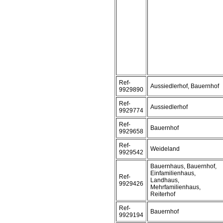
Ref-
Aussiedlerhof, Bauernhof
9929890
Ref-
Aussiedlerhof
9929774
Ref-
Bauernhof
9929658
Ref-
Weideland
9929542
Bauernhaus, Bauernhof,
Einfamilienhaus,
Ref-
Landhaus,
9929426
Mehrfamilienhaus,
Reiterhof
Ref-
Bauernhof
9929194