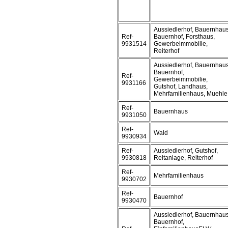
Aussiedlerhof, Bauernhaus
Ref-
Bauernhof, Forsthaus,
9931514
Gewerbeimmobilie,
Reiterhof
Aussiedlerhof, Bauernhaus
Bauernhof,
Ref-
Gewerbeimmobilie,
9931166
Gutshof, Landhaus,
Mehrfamilienhaus, Muehle
Ref-
Bauernhaus
9931050
Ref-
Wald
9930934
Ref-
Aussiedlerhof, Gutshof,
9930818
Reitanlage, Reiterhof
Ref-
Mehrfamilienhaus
9930702
Ref-
Bauernhof
9930470
Aussiedlerhof, Bauernhaus
Bauernhof,