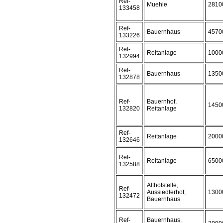
Ref-
Muehle
2810
133458
Ref-
Bauernhaus
4570
133226
Ref-
Reitanlage
1000
132994
Ref-
Bauernhaus
1350
132878
Ref-
Bauernhof,
1450
132820
Reitanlage
Ref-
Reitanlage
2000
132646
Ref-
Reitanlage
6500
132588
Althofstelle,
Ref-
Aussiedlerhof,
1300
132472
Bauernhaus
Ref-
Bauernhaus,