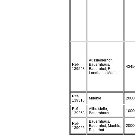
Aussiedlerhof,
Ref-
Bauernhaus,
4345
139548
Bauernhof, F,
Landhaus, Muehle
Ref-
Muehle
2000
139316
Ref-
Althofstelle,
1000
139258
Bauernhaus
Bauernhaus,
Ref-
Bauernhof, Muehle,
2000
139026
Reiterhof