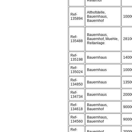
Reiterhof
Althofstelle,
Ref-
Bauernhaus,
1000
135894
Bauernhof
Bauernhaus,
Ref-
Bauernhof, Muehle,
2810
135488
Reitanlage
Ref-
Bauernhaus
1400
135198
Ref-
Bauernhaus
1000
135024
Ref-
Bauernhaus
1350
134850
Ref-
Bauernhaus
2000
134734
Ref-
Bauernhaus,
9000
134618
Bauernhof
Ref-
Bauernhaus,
9000
134560
Bauernhof
Ref-
Bauernhof
2000