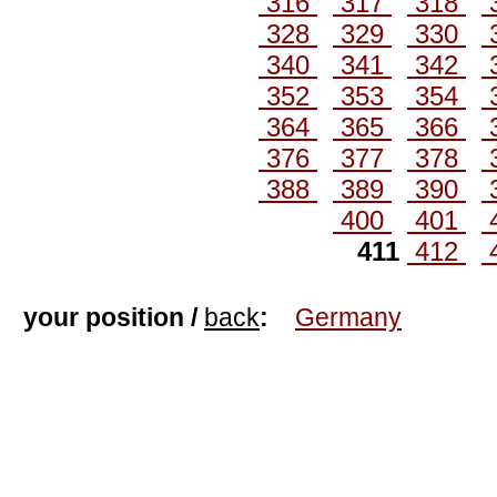
316
317
318
328
329
330
340
341
342
352
353
354
364
365
366
376
377
378
388
389
390
400
401
411
412
your position /
back
:
Germany