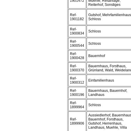
1901472
Muehle, Reitanlage,
Reiterhof, Sonstiges
Ref-
Gutshof, Mehrfamilienhaus
1901182
Schloss
Ref-
Schloss
1900834
Ref-
Schloss
1900544
Ref-
Bauernhof
1900428
Ref-
Bauernhaus, Forsthaus,
1900370
Grünland, Wald, Weidelan
Ref-
Einfamilienhaus
1900312
Ref-
Bauernhaus, Bauernhof,
1900196
Landhaus
Ref-
Schloss
1899964
Aussiedlerhof, Bauernhaus
Ref-
Bauernhof, Forsthaus,
1899906
Gutshof, Herrenhaus,
Landhaus, Muehle, Villa