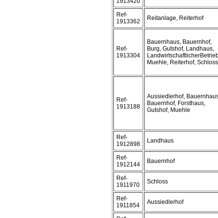
1913420
Ref-
Reitanlage, Reiterhof
1913362
Bauernhaus, Bauernhof,
Ref-
Burg, Gutshof, Landhaus,
1913304
LandwirtschaftlicherBetrieb
Muehle, Reiterhof, Schloss
Aussiedlerhof, Bauernhaus
Ref-
Bauernhof, Forsthaus,
1913188
Gutshof, Muehle
Ref-
Landhaus
1912898
Ref-
Bauernhof
1912144
Ref-
Schloss
1911970
Ref-
Aussiedlerhof
1911854