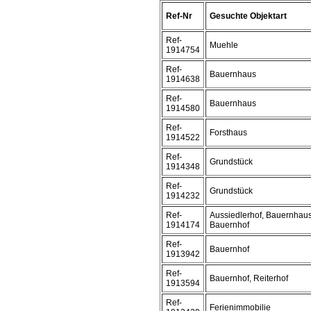
Ref-Nr
Gesuchte Objektart
Ref-
Muehle
1914754
Ref-
Bauernhaus
1914638
Ref-
Bauernhaus
1914580
Ref-
Forsthaus
1914522
Ref-
Grundstück
1914348
Ref-
Grundstück
1914232
Ref-
Aussiedlerhof, Bauernhaus
1914174
Bauernhof
Ref-
Bauernhof
1913942
Ref-
Bauernhof, Reiterhof
1913594
Ref-
Ferienimmobilie