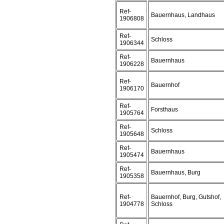
Ref-
Bauernhaus, Landhaus
1906808
Ref-
Schloss
1906344
Ref-
Bauernhaus
1906228
Ref-
Bauernhof
1906170
Ref-
Forsthaus
1905764
Ref-
Schloss
1905648
Ref-
Bauernhaus
1905474
Ref-
Bauernhaus, Burg
1905358
Ref-
Bauernhof, Burg, Gutshof,
1904778
Schloss