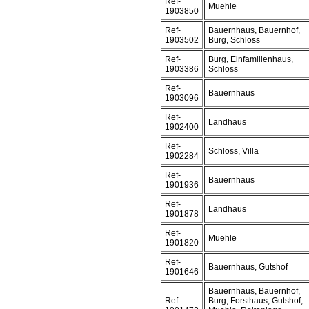
Ref-
Muehle
1903850
Ref-
Bauernhaus, Bauernhof,
1903502
Burg, Schloss
Ref-
Burg, Einfamilienhaus,
1903386
Schloss
Ref-
Bauernhaus
1903096
Ref-
Landhaus
1902400
Ref-
Schloss, Villa
1902284
Ref-
Bauernhaus
1901936
Ref-
Landhaus
1901878
Ref-
Muehle
1901820
Ref-
Bauernhaus, Gutshof
1901646
Bauernhaus, Bauernhof,
Ref-
Burg, Forsthaus, Gutshof,