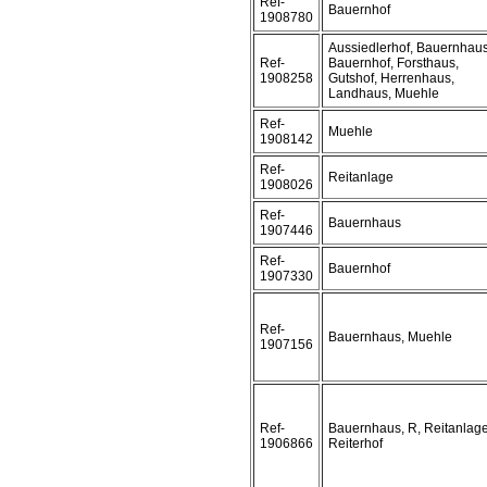
Ref-
Bauernhof
1908780
Aussiedlerhof, Bauernhaus
Ref-
Bauernhof, Forsthaus,
1908258
Gutshof, Herrenhaus,
Landhaus, Muehle
Ref-
Muehle
1908142
Ref-
Reitanlage
1908026
Ref-
Bauernhaus
1907446
Ref-
Bauernhof
1907330
Ref-
Bauernhaus, Muehle
1907156
Ref-
Bauernhaus, R, Reitanlage
1906866
Reiterhof