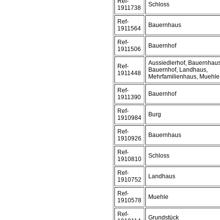
Ref-
Schloss
1911738
Ref-
Bauernhaus
1911564
Ref-
Bauernhof
1911506
Aussiedlerhof, Bauernhaus
Ref-
Bauernhof, Landhaus,
1911448
Mehrfamilienhaus, Muehle
Ref-
Bauernhof
1911390
Ref-
Burg
1910984
Ref-
Bauernhaus
1910926
Ref-
Schloss
1910810
Ref-
Landhaus
1910752
Ref-
Muehle
1910578
Ref-
Grundstück