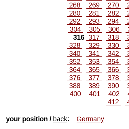
268
269
270
280
281
282
292
293
294
304
305
306
316
317
318
328
329
330
340
341
342
352
353
354
364
365
366
376
377
378
388
389
390
400
401
402
412
your position /
back
:
Germany