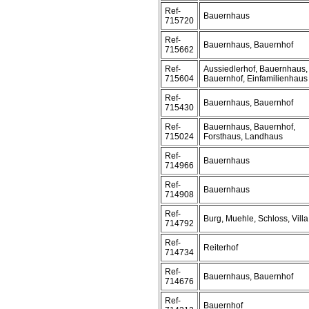
Ref-
Bauernhaus
715720
Ref-
Bauernhaus, Bauernhof
715662
Ref-
Aussiedlerhof, Bauernhaus,
715604
Bauernhof, Einfamilienhaus
Ref-
Bauernhaus, Bauernhof
715430
Ref-
Bauernhaus, Bauernhof,
715024
Forsthaus, Landhaus
Ref-
Bauernhaus
714966
Ref-
Bauernhaus
714908
Ref-
Burg, Muehle, Schloss, Villa
714792
Ref-
Reiterhof
714734
Ref-
Bauernhaus, Bauernhof
714676
Ref-
Bauernhof