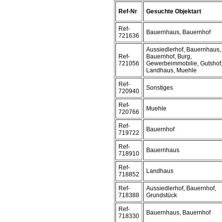
Ref-Nr
Gesuchte Objektart
Ref-
Bauernhaus, Bauernhof
721636
Aussiedlerhof, Bauernhaus,
Ref-
Bauernhof, Burg,
721056
Gewerbeimmobilie, Gutshof
Landhaus, Muehle
Ref-
Sonstiges
720940
Ref-
Muehle
720766
Ref-
Bauernhof
719722
Ref-
Bauernhaus
718910
Ref-
Landhaus
718852
Ref-
Aussiedlerhof, Bauernhof,
718388
Grundstück
Ref-
Bauernhaus, Bauernhof
718330