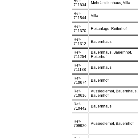
Ref-
Mehrfamilienhaus, Villa
711834
Ref-
Villa
711544
Ref-
Reitanlage, Reiterhof
711370
Ref-
Bauernhaus
711312
Ref-
Bauernhaus, Bauernhof,
711254
Reiterhof
Ref-
Bauernhaus
711138
Ref-
Bauernhof
710674
Ref-
Aussiedlerhof, Bauernhaus,
710616
Bauernhof
Ref-
Bauernhaus
710442
Ref-
Aussiedlerhof, Bauernhof
709920