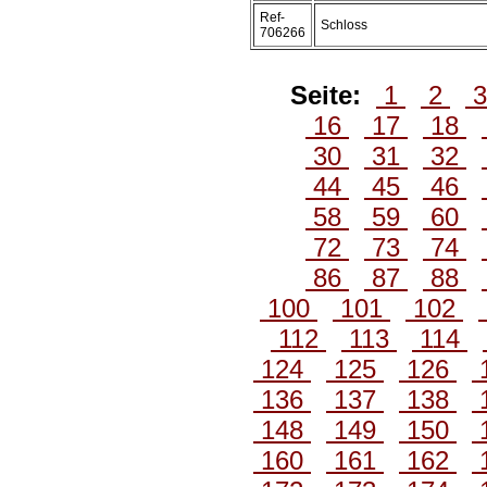
Ref-
Schloss
706266
Seite:
1
2
16
17
18
30
31
32
44
45
46
58
59
60
72
73
74
86
87
88
100
101
102
112
113
114
124
125
126
136
137
138
148
149
150
160
161
162