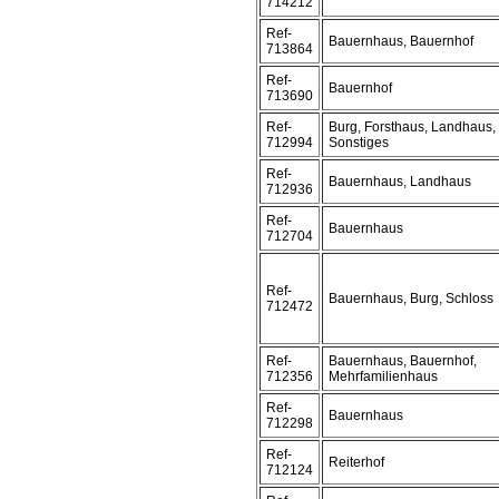
714212
Ref-
Bauernhaus, Bauernhof
713864
Ref-
Bauernhof
713690
Ref-
Burg, Forsthaus, Landhaus,
712994
Sonstiges
Ref-
Bauernhaus, Landhaus
712936
Ref-
Bauernhaus
712704
Ref-
Bauernhaus, Burg, Schloss
712472
Ref-
Bauernhaus, Bauernhof,
712356
Mehrfamilienhaus
Ref-
Bauernhaus
712298
Ref-
Reiterhof
712124