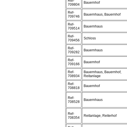
Ref-
Bauernhof
709804
Ref-
Bauernhaus, Bauernhof
709746
Ref-
Bauernhaus
709514
Ref-
Schloss
709456
Ref-
Bauernhaus
709282
Ref-
Bauernhof
709166
Ref-
Bauernhaus, Bauernhof,
708934
Reitanlage
Ref-
Bauernhof
708818
Ref-
Bauernhaus
708528
Ref-
Reitanlage, Reiterhof
708354