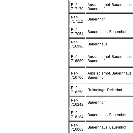
Ref-
Aussiedlerhof, Bauernhaus,
717170
Bauernhof
Ref-
Bauernhof
717112
Ref-
Bauernhaus, Bauernhof
717054
Ref-
Bauernhaus
716996
Ref-
Aussiedlerhof, Bauernhaus,
716880
Bauernhof
Ref-
Aussiedlerhof, Bauernhaus,
716706
Bauernhof
Ref-
Reitanlage, Reiterhof
716358
Ref-
Bauernhof
716242
Ref-
Bauernhaus, Bauernhof
716184
Ref-
Bauernhaus, Bauernhof
716068