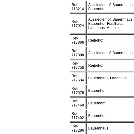
Ref-
Aussiedlerhof, Bauernhaus,
718214
Bauernhof
Aussiedlerhof, Bauernhaus,
Ref-
Bauernhof, Forsthaus,
717924
Landhaus, Muehle
Ref-
Reiterhof
717866
Ref-
Aussiedlerhof, Bauernhaus
717808
Ref-
Reiterhof
717750
Ref-
Bauernhaus, Landhaus
717634
Ref-
Bauernhof
717576
Ref-
Bauernhof
717460
Ref-
Bauernhof
717402
Ref-
Bauernhaus
717286