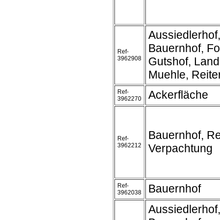
Aussiedlerhof
Bauernhof, Fo
Ref-
3962908
Gutshof, Land
Muehle, Reite
Ref-
Ackerfläche
3962270
Bauernhof, Rei
Ref-
3962212
Verpachtung
Ref-
Bauernhof
3962038
Aussiedlerhof