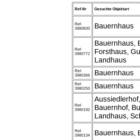
Ref-Nr
Gesuchte Objektart
Ref-
Bauernhaus
3980830
Bauernhaus, 
Ref-
Forsthaus, Gu
3980772
Landhaus
Ref-
Bauernhaus
3980366
Ref-
Bauernhaus
3980250
Aussiedlerhof
Ref-
Bauernhof, Bu
3980192
Landhaus, Sc
Ref-
Bauernhaus, 
3980134