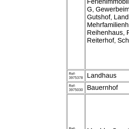
Ferienimmobil
G, Gewerbeim
Gutshof, Land
Mehrfamilienh
Reihenhaus, R
Reiterhof, Schl
Ref-
Landhaus
3975378
Ref-
Bauernhof
3975030
Ref-