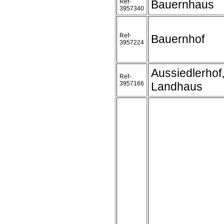
Ref-
Bauernhaus
3957340
Ref-
Bauernhof
3957224
Aussiedlerhof
Ref-
3957166
Landhaus