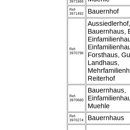
3971666
Ref-
Bauernhof
3971492
Aussiedlerhof,
Bauernhaus, 
Einfamilienha
Einfamilienh
Ref-
3970796
Forsthaus, Gu
Landhaus,
Mehrfamilienh
Reiterhof
Bauernhaus,
Ref-
Einfamilienha
3970680
Muehle
Ref-
Bauernhaus
3970274