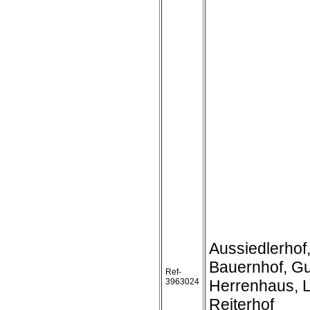
Aussiedlerhof
Bauernhof, Gu
Ref-
3963024
Herrenhaus, 
Reiterhof