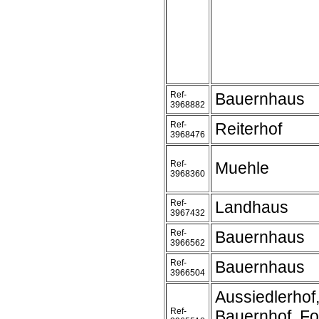
Ref-
Bauernhaus
3968882
Ref-
Reiterhof
3968476
Ref-
Muehle
3968360
Ref-
Landhaus
3967432
Ref-
Bauernhaus
3966562
Ref-
Bauernhaus
3966504
Aussiedlerhof
Ref-
Bauernhof, Fo