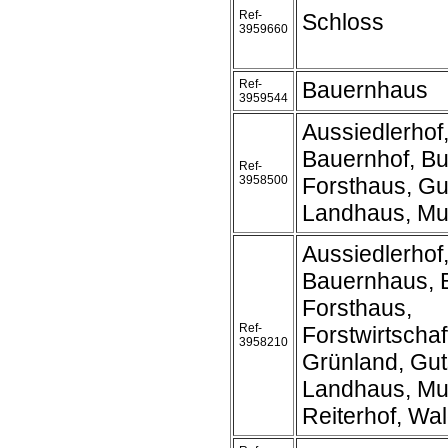
Ref-
Schloss
3959660
Ref-
Bauernhaus
3959544
Aussiedlerhof
Bauernhof, Bu
Ref-
3958500
Forsthaus, Gu
Landhaus, Mu
Aussiedlerhof,
Bauernhaus, 
Forsthaus,
Ref-
Forstwirtschaf
3958210
Grünland, Gut
Landhaus, Mu
Reiterhof, Wa