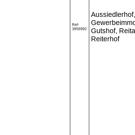
Aussiedlerhof
Gewerbeimmob
Ref-
3956992
Gutshof, Reit
Reiterhof