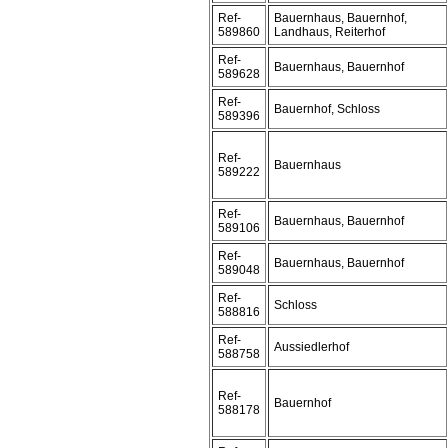
Ref-
Bauernhaus, Bauernhof,
589860
Landhaus, Reiterhof
Ref-
Bauernhaus, Bauernhof
589628
Ref-
Bauernhof, Schloss
589396
Ref-
Bauernhaus
589222
Ref-
Bauernhaus, Bauernhof
589106
Ref-
Bauernhaus, Bauernhof
589048
Ref-
Schloss
588816
Ref-
Aussiedlerhof
588758
Ref-
Bauernhof
588178