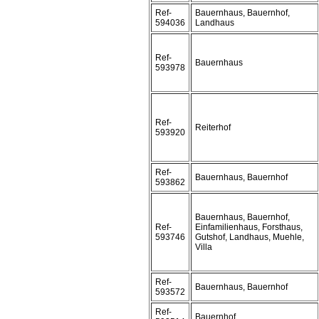
Ref-
Bauernhaus, Bauernhof,
594036
Landhaus
Ref-
Bauernhaus
593978
Ref-
Reiterhof
593920
Ref-
Bauernhaus, Bauernhof
593862
Bauernhaus, Bauernhof,
Ref-
Einfamilienhaus, Forsthaus,
593746
Gutshof, Landhaus, Muehle,
Villa
Ref-
Bauernhaus, Bauernhof
593572
Ref-
Bauernhof