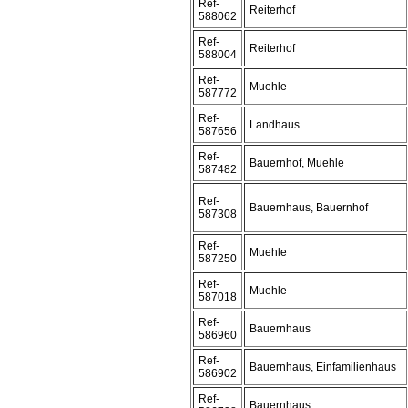
Ref-
Reiterhof
588062
Ref-
Reiterhof
588004
Ref-
Muehle
587772
Ref-
Landhaus
587656
Ref-
Bauernhof, Muehle
587482
Ref-
Bauernhaus, Bauernhof
587308
Ref-
Muehle
587250
Ref-
Muehle
587018
Ref-
Bauernhaus
586960
Ref-
Bauernhaus, Einfamilienhaus
586902
Ref-
Bauernhaus