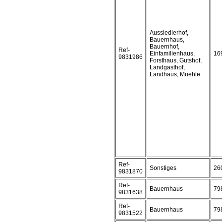
Aussiedlerhof,
Bauernhaus,
Bauernhof,
Ref-
Einfamilienhaus,
16
9831986
Forsthaus, Gutshof,
Landgasthof,
Landhaus, Muehle
Ref-
Sonstiges
26
9831870
Ref-
Bauernhaus
79
9831638
Ref-
Bauernhaus
79
9831522