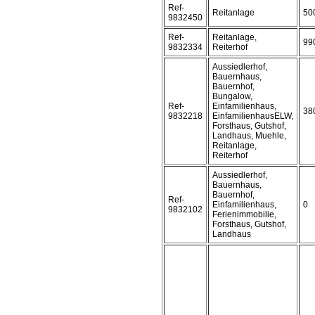
Ref-
Reitanlage
50
9832450
Ref-
Reitanlage,
99
9832334
Reiterhof
Aussiedlerhof,
Bauernhaus,
Bauernhof,
Bungalow,
Ref-
Einfamilienhaus,
38
9832218
EinfamilienhausELW,
Forsthaus, Gutshof,
Landhaus, Muehle,
Reitanlage,
Reiterhof
Aussiedlerhof,
Bauernhaus,
Bauernhof,
Ref-
Einfamilienhaus,
0
9832102
Ferienimmobilie,
Forsthaus, Gutshof,
Landhaus