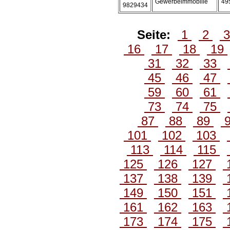
Gewerbeimmobilie
49
9829434
Seite:
1
2
16
17
18
19
31
32
33
45
46
47
59
60
61
73
74
75
87
88
89
101
102
103
113
114
115
125
126
127
137
138
139
149
150
151
161
162
163
173
174
175