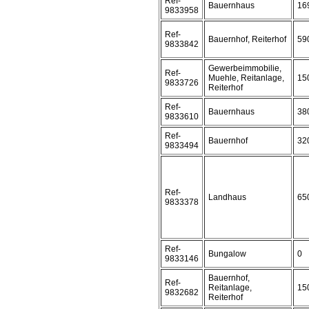
Ref-
Bauernhaus
16
9833958
Ref-
Bauernhof, Reiterhof
59
9833842
Gewerbeimmobilie,
Ref-
Muehle, Reitanlage,
15
9833726
Reiterhof
Ref-
Bauernhaus
38
9833610
Ref-
Bauernhof
32
9833494
Ref-
Landhaus
65
9833378
Ref-
Bungalow
0
9833146
Bauernhof,
Ref-
Reitanlage,
15
9832682
Reiterhof