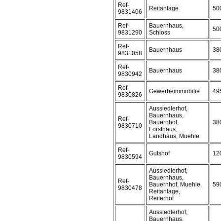
Ref-
Reitanlage
50
9831406
Ref-
Bauernhaus,
50
9831290
Schloss
Ref-
Bauernhaus
38
9831058
Ref-
Bauernhaus
38
9830942
Ref-
Gewerbeimmobilie
49
9830826
Aussiedlerhof,
Bauernhaus,
Ref-
Bauernhof,
38
9830710
Forsthaus,
Landhaus, Muehle
Ref-
Gutshof
12
9830594
Aussiedlerhof,
Bauernhaus,
Ref-
Bauernhof, Muehle,
59
9830478
Reitanlage,
Reiterhof
Aussiedlerhof,
Bauernhaus,