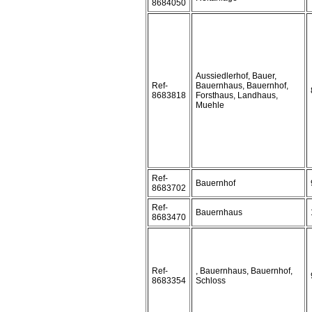
8684050
Aussiedlerhof, Bauer,
Ref-
Bauernhaus, Bauernhof,
8683818
Forsthaus, Landhaus,
Muehle
Ref-
Bauernhof
8683702
Ref-
Bauernhaus
8683470
Ref-
, Bauernhaus, Bauernhof,
8683354
Schloss